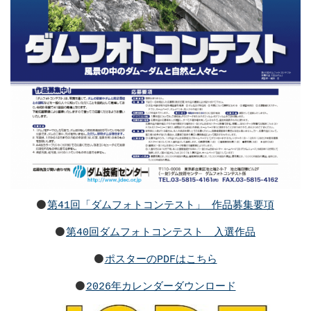
第41回「ダムフォトコンテスト」 作品募集要項
第40回ダムフォトコンテスト 入選作品
ポスターのPDFはこちら
2026年カレンダーダウンロード