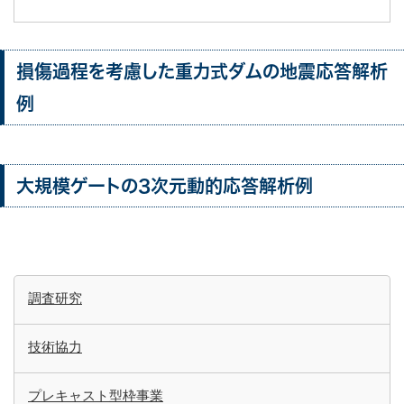
損傷過程を考慮した重力式ダムの地震応答解析
例
大規模ゲートの3次元動的応答解析例
調査研究
技術協力
プレキャスト型枠事業