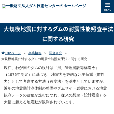
MENU
大規模地震に対するダムの耐震性能照査手法
に関する研究
TOPページ
＞
事業概要
＞
調査研究
＞
大規模地震に対するダムの耐震性能照査手法に関する研究
現在、わが国のダムの設計は『河川管理施設等構造令』
（1976年制定）に基づき、地震力を静的な水平荷重（慣性
力）として考慮する方法（震度法）を基本としていますが、
近年の地震動計測体制の整備やダムサイト岩盤における地震
観測データの蓄積が進むにつれ、従来の想定（設計震度）を
大幅に超える地震動が観測されています。